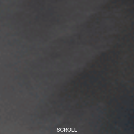
SCROLL